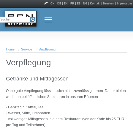
AT
CH
DE
EN
FR
ES
NG
Kontakt
Drucken
Impressum
Home
Service
Verpflegung
Verpflegung
Getränke und Mittagessen
Ohne gute Verpflegung lässt es sich nicht zuverlässig lernen. Daher bieten
wir Ihnen bei öffentlichen Seminaren in unseren Räumen:
- Ganztägig Kaffee, Tee
- Wasser, Säfte, Limonaden
- vollwertiges Mittagessen in einem Restaurant (von der Karte bis 25 EUR
pro Tag und Teilnehmer)