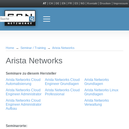
AT
CH
DE
EN
FR
ES
NG
Kontakt
Drucken
Impressum
Home
Seminar / Training
Arista Networks
Arista Networks
Seminare zu diesem Hersteller
Arista Networks Cloud
Arista Networks Cloud
Arista Networks
Automatisierung
Engineer Grundlagen
Grundlagen
Arista Networks Cloud
Arista Networks Cloud
Arista Networks Linux
Engineer Administrator
Professional
Grundlagen
Arista Networks Cloud
Arista Networks
Engineer Administrator
Verwaltung
Aufbau
Seminarorte: