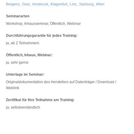
Bregenz
,
Graz
,
Innsbruck
,
Klagenfurt
,
Linz
,
Salzburg
,
Wien
Seminararten
Workshop, Inhausseminar, Öffentlich, Webinar
Durchführungsgarantie für jedes Training:
ja, ab 2 Teilnehmern
Öffentlich, Inhaus, Webinar:
ja, sehr gerne
Unterlage im Seminar:
Originaldokumentation des Herstellers auf Datenträger / Download /
Weblink
Zertifikat für Ihre Teilnahme am Training:
ja, selbstverständlich