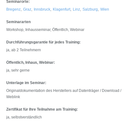
Seminarorte:
Bregenz
,
Graz
,
Innsbruck
,
Klagenfurt
,
Linz
,
Salzburg
,
Wien
Seminararten
Workshop, Inhausseminar, Öffentlich, Webinar
Durchführungsgarantie für jedes Training:
ja, ab 2 Teilnehmern
Öffentlich, Inhaus, Webinar:
ja, sehr gerne
Unterlage im Seminar:
Originaldokumentation des Herstellers auf Datenträger / Download /
Weblink
Zertifikat für Ihre Teilnahme am Training:
ja, selbstverständlich