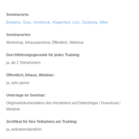
Seminarorte:
Bregenz
,
Graz
,
Innsbruck
,
Klagenfurt
,
Linz
,
Salzburg
,
Wien
Seminararten
Workshop, Inhausseminar, Öffentlich, Webinar
Durchführungsgarantie für jedes Training:
ja, ab 2 Teilnehmern
Öffentlich, Inhaus, Webinar:
ja, sehr gerne
Unterlage im Seminar:
Originaldokumentation des Herstellers auf Datenträger / Download /
Weblink
Zertifikat für Ihre Teilnahme am Training:
ja, selbstverständlich