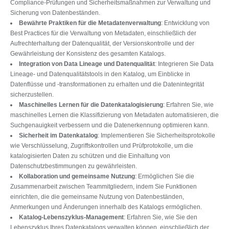
Compliance-Prüfungen und Sicherheitsmaßnahmen zur Verwaltung und
Sicherung von Datenbeständen.
Bewährte Praktiken für die Metadatenverwaltung
: Entwicklung von
Best Practices für die Verwaltung von Metadaten, einschließlich der
Aufrechterhaltung der Datenqualität, der Versionskontrolle und der
Gewährleistung der Konsistenz des gesamten Katalogs.
Integration von Data Lineage und Datenqualität
: Integrieren Sie Data
Lineage- und Datenqualitätstools in den Katalog, um Einblicke in
Datenflüsse und -transformationen zu erhalten und die Datenintegrität
sicherzustellen.
Maschinelles Lernen für die Datenkatalogisierung
: Erfahren Sie, wie
maschinelles Lernen die Klassifizierung von Metadaten automatisieren, die
Suchgenauigkeit verbessern und die Datenerkennung optimieren kann.
Sicherheit im Datenkatalog
: Implementieren Sie Sicherheitsprotokolle
wie Verschlüsselung, Zugriffskontrollen und Prüfprotokolle, um die
katalogisierten Daten zu schützen und die Einhaltung von
Datenschutzbestimmungen zu gewährleisten.
Kollaboration und gemeinsame Nutzung
: Ermöglichen Sie die
Zusammenarbeit zwischen Teammitgliedern, indem Sie Funktionen
einrichten, die die gemeinsame Nutzung von Datenbeständen,
Anmerkungen und Änderungen innerhalb des Katalogs ermöglichen.
Katalog-Lebenszyklus-Management
: Erfahren Sie, wie Sie den
Lebenszyklus Ihres Datenkatalogs verwalten können, einschließlich der