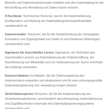
Berichte und Datenvisualisierungen erstellen und den Datenkatalog für die
Beschaffung und Verwaltung von Daten nutzen müssen.
IT-Fachleute
: Technisches Personal, das für die Implementierung,
Konfiguration und Wartung der Datenkatalogisierungsinfrastruktur
verantwortlich ist.
Datenverwalter
: Personen, die für die Gewährleistung der Genauigkeit,
Konsistenz und Zugänglichkeit von Daten in verschiedenen Abteilungen
verantwortlich sind.
Ingenieure für maschinelles Lernen
: Ingenieure, die Techniken des
maschinellen Lernens zur Automatisierung der Datenermittlung, der
Klassifizierung von Metadaten und zur Verbesserung der Suche innerhalb
des Katalogs anwenden.
Datenarchitekten
: Architekten, die die Datenumgebung des
Unternehmens entwerfen und strukturieren und für eine ordnungsgemäße
Datenkatalogisierung und -verwaltung sorgen müssen.
Sicherheitsexperten
: Personen, die für die Implementierung von
Sicherheitsmaßnahmen, einschließlich Verschlüsselung, Authentifizierung
und Zugriffskontrollen innerhalb des Datenkatalogisierungssystems
verantwortlich sind.