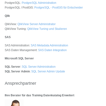
PostgreSQL:
PostgreSQL Administration
PostgreSQL / PostGIS:
PostgreSQL - PostGIS für Entscheider
Qlik
QlikView:
QlikView Server Administrator
QlikView Tuning:
QlikView Tuning und Skalieren
SAS
SAS Administration:
SAS Metadata Administration
SAS Daten Management:
SAS Daten Integration
Microsoft SQL Server
SQL Server
:
SQL Server Administration
SQL Server Admin
:
SQL Server Admin Update
Ansprechpartner
Ihre Berater für das Training Datenkatalog Erweitert