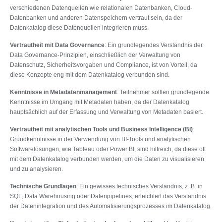
verschiedenen Datenquellen wie relationalen Datenbanken, Cloud-
Datenbanken und anderen Datenspeichern vertraut sein, da der
Datenkatalog diese Datenquellen integrieren muss.
Vertrautheit mit Data Governance
: Ein grundlegendes Verständnis der
Data Governance-Prinzipien, einschließlich der Verwaltung von
Datenschutz, Sicherheitsvorgaben und Compliance, ist von Vorteil, da
diese Konzepte eng mit dem Datenkatalog verbunden sind.
Kenntnisse in Metadatenmanagement
: Teilnehmer sollten grundlegende
Kenntnisse im Umgang mit Metadaten haben, da der Datenkatalog
hauptsächlich auf der Erfassung und Verwaltung von Metadaten basiert.
Vertrautheit mit analytischen Tools und Business Intelligence (BI)
:
Grundkenntnisse in der Verwendung von BI-Tools und analytischen
Softwarelösungen, wie Tableau oder Power BI, sind hilfreich, da diese oft
mit dem Datenkatalog verbunden werden, um die Daten zu visualisieren
und zu analysieren.
Technische Grundlagen
: Ein gewisses technisches Verständnis, z. B. in
SQL, Data Warehousing oder Datenpipelines, erleichtert das Verständnis
der Datenintegration und des Automatisierungsprozesses im Datenkatalog.