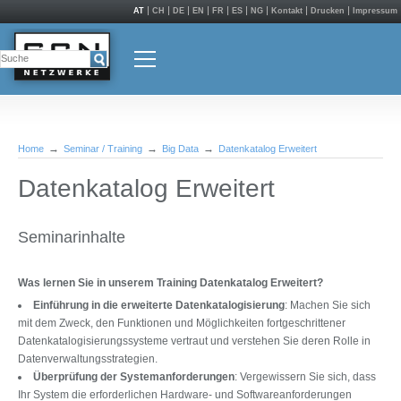
AT
CH
DE
EN
FR
ES
NG
Kontakt
Drucken
Impressum
Home
Seminar / Training
Big Data
Datenkatalog Erweitert
Datenkatalog Erweitert
Seminarinhalte
Was lernen Sie in unserem Training Datenkatalog Erweitert?
Einführung in die erweiterte Datenkatalogisierung
: Machen Sie sich
mit dem Zweck, den Funktionen und Möglichkeiten fortgeschrittener
Datenkatalogisierungssysteme vertraut und verstehen Sie deren Rolle in
Datenverwaltungsstrategien.
Überprüfung der Systemanforderungen
: Vergewissern Sie sich, dass
Ihr System die erforderlichen Hardware- und Softwareanforderungen