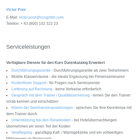
Victor Poor
E-Mail:
victor.poor@scngmbh.com
Telefon: + 43 (800) 102 322 23
Serviceleistungen
Verfügbare Dienste für den Kurs Datenkatalog Erweitert
Durchführungsgarantie
- Durchführungsgarantie ab zwei Teilnehmern
Mobile Klassenräume - die ideale Ergänzung bei Firmenseminaren
Kostenfreier Support
- für Fragen nach Seminarende
Lieferung auf Rechnung
- keine Vorkasse erforderlich
Gespräch mit dem Trainer / Qualitätssicherung
- lernen Sie den Trainer
vorab kennen und einschätzen
Klären der Seminarvorrausetzungen
- sprechen Sie Ihre Kenntnisse mit
dem Trainer durch
Unterstützung bei den Reisekosten
- bei Hotelübernachtungen
übernehmen wir einen Teil der Kosten
Verpflegung
- ganztägig Kalt- / Warmgetränke und ein vollwertiges
Mittagessen im Restaurant