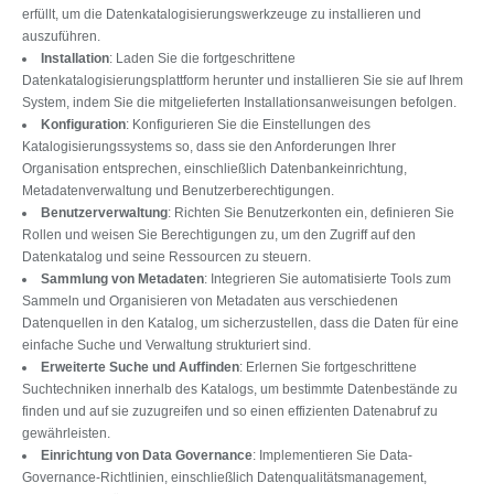
erfüllt, um die Datenkatalogisierungswerkzeuge zu installieren und
auszuführen.
Installation
: Laden Sie die fortgeschrittene
Datenkatalogisierungsplattform herunter und installieren Sie sie auf Ihrem
System, indem Sie die mitgelieferten Installationsanweisungen befolgen.
Konfiguration
: Konfigurieren Sie die Einstellungen des
Katalogisierungssystems so, dass sie den Anforderungen Ihrer
Organisation entsprechen, einschließlich Datenbankeinrichtung,
Metadatenverwaltung und Benutzerberechtigungen.
Benutzerverwaltung
: Richten Sie Benutzerkonten ein, definieren Sie
Rollen und weisen Sie Berechtigungen zu, um den Zugriff auf den
Datenkatalog und seine Ressourcen zu steuern.
Sammlung von Metadaten
: Integrieren Sie automatisierte Tools zum
Sammeln und Organisieren von Metadaten aus verschiedenen
Datenquellen in den Katalog, um sicherzustellen, dass die Daten für eine
einfache Suche und Verwaltung strukturiert sind.
Erweiterte Suche und Auffinden
: Erlernen Sie fortgeschrittene
Suchtechniken innerhalb des Katalogs, um bestimmte Datenbestände zu
finden und auf sie zuzugreifen und so einen effizienten Datenabruf zu
gewährleisten.
Einrichtung von Data Governance
: Implementieren Sie Data-
Governance-Richtlinien, einschließlich Datenqualitätsmanagement,