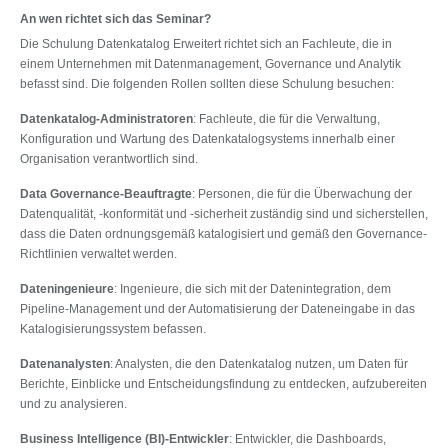
An wen richtet sich das Seminar?
Die Schulung Datenkatalog Erweitert richtet sich an Fachleute, die in
einem Unternehmen mit Datenmanagement, Governance und Analytik
befasst sind. Die folgenden Rollen sollten diese Schulung besuchen:
Datenkatalog-Administratoren
: Fachleute, die für die Verwaltung,
Konfiguration und Wartung des Datenkatalogsystems innerhalb einer
Organisation verantwortlich sind.
Data Governance-Beauftragte
: Personen, die für die Überwachung der
Datenqualität, -konformität und -sicherheit zuständig sind und sicherstellen,
dass die Daten ordnungsgemäß katalogisiert und gemäß den Governance-
Richtlinien verwaltet werden.
Dateningenieure
: Ingenieure, die sich mit der Datenintegration, dem
Pipeline-Management und der Automatisierung der Dateneingabe in das
Katalogisierungssystem befassen.
Datenanalysten
: Analysten, die den Datenkatalog nutzen, um Daten für
Berichte, Einblicke und Entscheidungsfindung zu entdecken, aufzubereiten
und zu analysieren.
Business Intelligence (BI)-Entwickler
: Entwickler, die Dashboards,